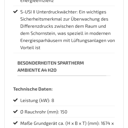
Energieeffizienz
S-USI II Unterdruckwächter: Ein wichtiges
Sicherheitsmerkmal zur Überwachung des
Differenzdrucks zwischen dem Raum und
dem Schornstein, was speziell in modernen
Energiesparhäusern mit Lüftungsanlagen von
Vorteil ist
BESONDERHEITEN SPARTHERM
AMBIENTE A4 H2O
Technische Daten:
Leistung (kW): 8
Ø Rauchrohr (mm): 150
Maße Grundgerät ca. (H x B x T) (mm): 1674 x