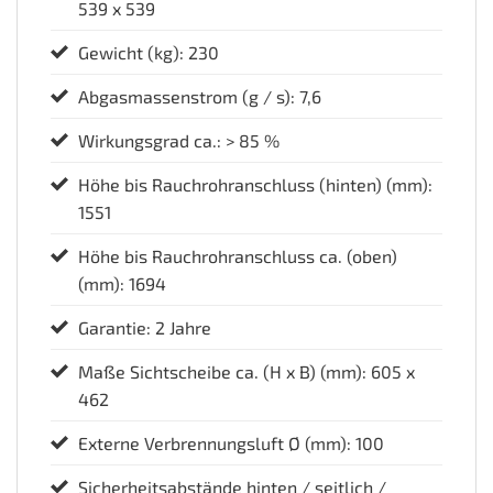
539 x 539
Gewicht (kg): 230
Abgasmassenstrom (g / s): 7,6
Wirkungsgrad ca.: > 85 %
Höhe bis Rauchrohranschluss (hinten) (mm):
1551
Höhe bis Rauchrohranschluss ca. (oben)
(mm): 1694
Garantie: 2 Jahre
Maße Sichtscheibe ca. (H x B) (mm): 605 x
462
Externe Verbrennungsluft Ø (mm): 100
Sicherheitsabstände hinten / seitlich /