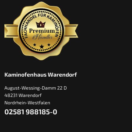
Kaminofenhaus Warendorf
August-Wessing-Damm 22 D
48231 Warendorf
Nordrhein-Westfalen
02581 988185-0