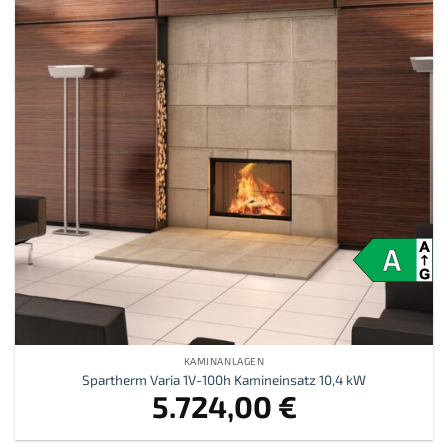
hinzufügen
KAMINANLAGEN
Spartherm Varia 1V-100h Kamineinsatz 10,4 kW
5.724,00
€