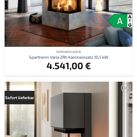
KAMINANLAGEN
Spartherm Varia 2Rh Kamineinsatz 10,5 kW
4.541,00
€
Zur
Sofort lieferbar
Merkliste
hinzufügen