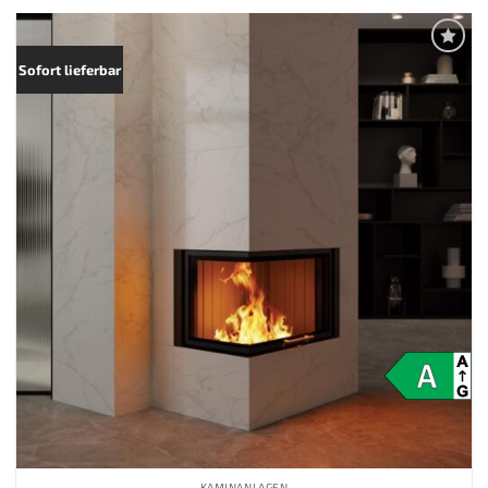
Zur
Sofort lieferbar
Merkliste
hinzufügen
KAMINANLAGEN