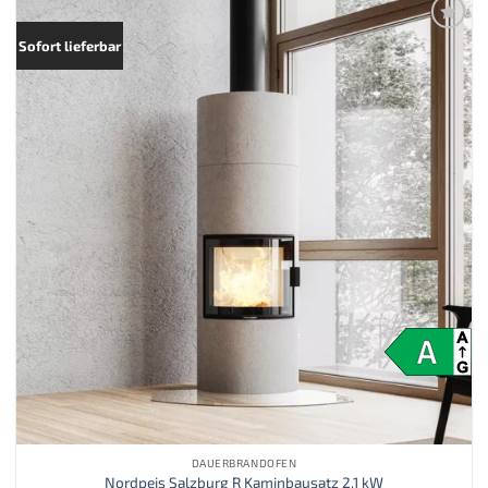
Zur
Sofort lieferbar
Merkliste
hinzufügen
DAUERBRANDOFEN
Nordpeis Salzburg R Kaminbausatz 2,1 kW