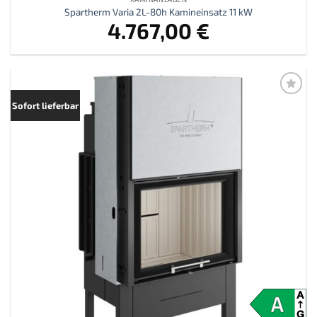
Spartherm Varia 2L-80h Kamineinsatz 11 kW
4.767,00
€
Zur
Sofort lieferbar
Merkliste
hinzufügen