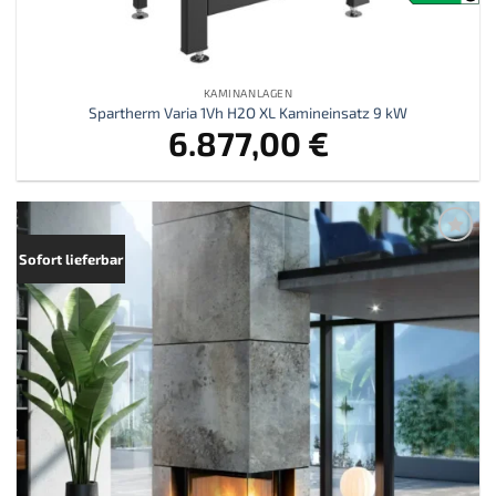
KAMINANLAGEN
Spartherm Varia 1Vh H2O XL Kamineinsatz 9 kW
6.877,00
€
Zur
Sofort lieferbar
Merkliste
hinzufügen