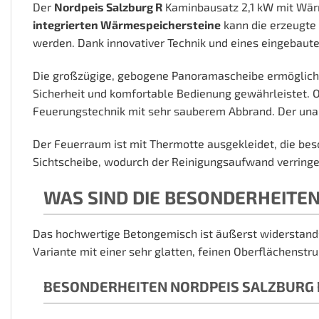
Der
Nordpeis Salzburg R
Kaminbausatz 2,1 kW mit Wärm
integrierten Wärmespeichersteine
kann die erzeugte
werden. Dank innovativer Technik und eines eingebaute
Die großzügige, gebogene Panoramascheibe ermöglicht
Sicherheit und komfortable Bedienung gewährleistet. O
Feuerungstechnik mit sehr sauberem Abbrand. Der unauffä
Der Feuerraum ist mit Thermotte ausgekleidet, die be
Sichtscheibe, wodurch der Reinigungsaufwand verringer
WAS SIND DIE BESONDERHEITE
Das hochwertige Betongemisch ist äußerst widerstand
Variante mit einer sehr glatten, feinen Oberflächenstru
BESONDERHEITEN NORDPEIS SALZBURG 