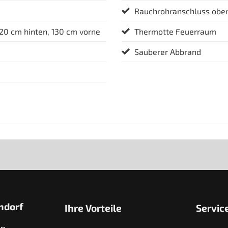
Rauchrohranschluss oben
 20 cm hinten, 130 cm vorne
Thermotte Feuerraum
Sauberer Abbrand
ndorf
Ihre Vorteile
Servic