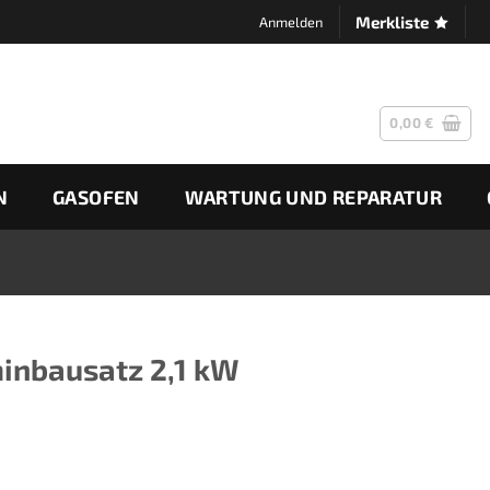
Merkliste
Anmelden
0,00
€
N
GASOFEN
WARTUNG UND REPARATUR
inbausatz 2,1 kW