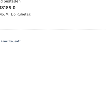
nd bestellen
88185-0
| Mo, Mi, Do Ruhetag
,
Kaminbausatz