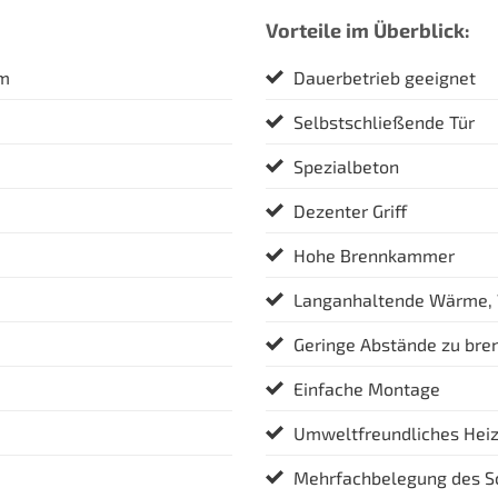
Vorteile im Überblick:
cm
Dauerbetrieb geeignet
Selbstschließende Tür
Spezialbeton
Dezenter Griff
Hohe Brennkammer
Langanhaltende Wärme,
Geringe Abstände zu bre
Einfache Montage
Umweltfreundliches Hei
Mehrfachbelegung des S