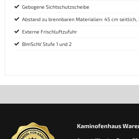
Gebogene Sichtschutzscheibe
Abstand zu brennbaren Materialien: 45 cm seitlich,
Externe Frischluftzufuhr
BImSchV Stufe 1 und 2
Kaminofenhaus Ware