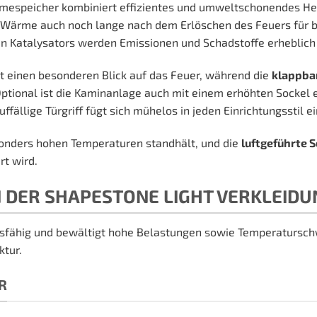
espeicher kombiniert effizientes und umweltschonendes Heize
 Wärme auch noch lange nach dem Erlöschen des Feuers für b
n Katalysators werden Emissionen und Schadstoffe erheblich 
 einen besonderen Blick auf das Feuer, während die
klappba
ptional ist die Kaminanlage auch mit einem erhöhten Sockel 
llige Türgriff fügt sich mühelos in jeden Einrichtungsstil ein
sonders hohen Temperaturen standhält, und die
luftgeführte 
t wird.
N DER SHAPESTONE LIGHT VERKLEIDU
sfähig und bewältigt hohe Belastungen sowie Temperatursch
ktur.
R