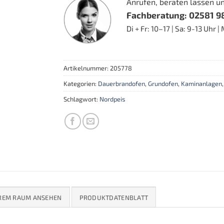
Anrufen, beraten lassen u
Fachberatung: 02581 9
Di + Fr: 10–17 | Sa: 9-13 Uhr 
Artikelnummer:
205778
Kategorien:
Dauerbrandofen
,
Grundofen
,
Kaminanlagen
Schlagwort:
Nordpeis
HREM RAUM ANSEHEN
PRODUKTDATENBLATT