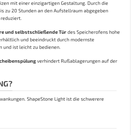
n mit einer einzigartigen Gestaltung. Durch die
is zu 20 Stunden an den Aufstellraum abgegeben
reduziert.
re und selbstschließende Tür
des Speicherofens hohe
erhältlich und beeindruckt durch modernste
 und ist leicht zu bedienen.
Scheibenspülung
verhindert Rußablagerungen auf der
NG?
wankungen. ShapeStone Light ist die schwerere